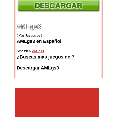
AMLgs3
( Más Juegos de )
AMLgs3 en Español
Sitio Web:
AMLgs3
¿Buscas más juegos de ?
Descargar AMLgs3