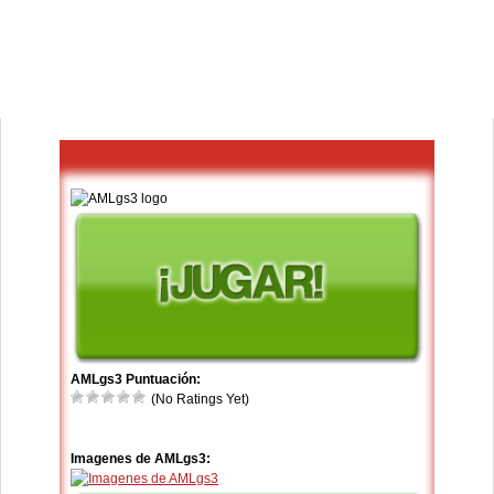
AMLgs3 Puntuación:
(No Ratings Yet)
Imagenes de AMLgs3: