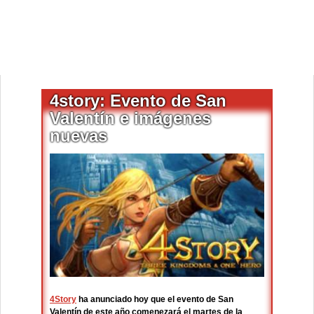
4story: Evento de San
Valentín e imágenes
nuevas
4Story
ha anunciado hoy que el evento de San
Valentín de este año comenezará el martes de la