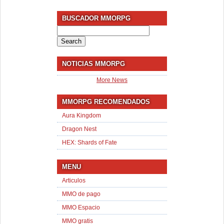
BUSCADOR MMORPG
Search
for:
NOTICIAS MMORPG
More News
MMORPG RECOMENDADOS
Aura Kingdom
Dragon Nest
HEX: Shards of Fate
MENU
Articulos
MMO de pago
MMO Espacio
MMO gratis