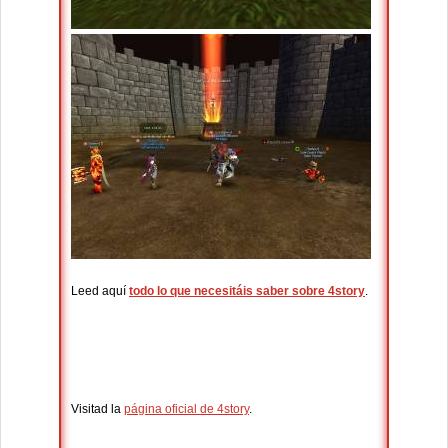
Leed aquí
todo lo que necesitáis saber sobre 4story
.
Visitad la
página oficial de 4story
.