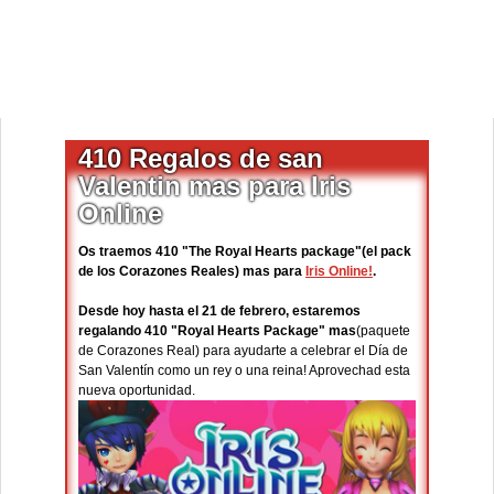
410 Regalos de san
Valentin mas para Iris
Online
Os traemos 410 "The Royal Hearts package"(el pack
de los Corazones Reales) mas para
Iris Online!
.
D
esde hoy hasta el 21 de febrero, estaremos
regalando 410 "Royal Hearts Package" mas
(paquete
de Corazones Real) para ayudarte a celebrar el Día de
San Valentín como un rey o una reina! Aprovechad esta
nueva oportunidad.