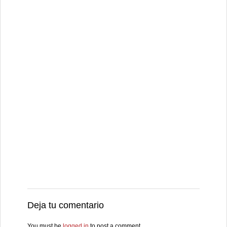
Deja tu comentario
You must be
logged in
to post a comment.