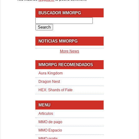
BUSCADOR MMORPG
Search
for:
NOTICIAS MMORPG
More News
MMORPG RECOMENDADOS
Aura Kingdom
Dragon Nest
HEX: Shards of Fate
MENU
Articulos
MMO de pago
MMO Espacio
MMO gratis