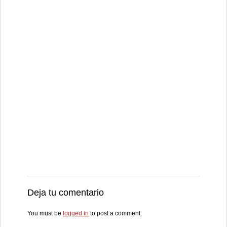
Deja tu comentario
You must be
logged in
to post a comment.