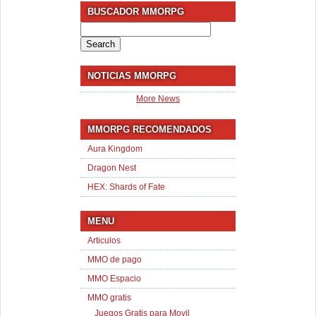
BUSCADOR MMORPG
Search
for:
NOTICIAS MMORPG
More News
MMORPG RECOMENDADOS
Aura Kingdom
Dragon Nest
HEX: Shards of Fate
MENU
Articulos
MMO de pago
MMO Espacio
MMO gratis
Juegos Gratis para Movil