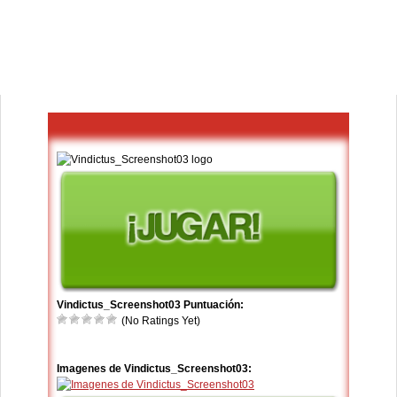
Vindictus_Screenshot03 Puntuación:
(No Ratings Yet)
Imagenes de Vindictus_Screenshot03: