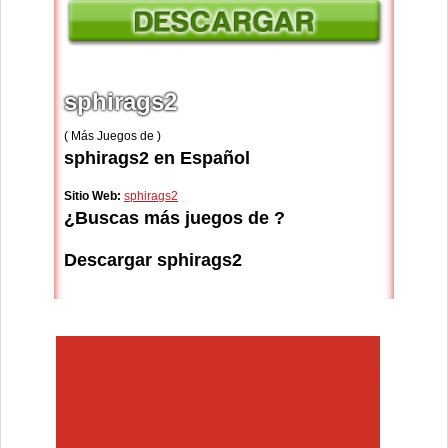
sphirags2
( Más Juegos de )
sphirags2 en Español
Sitio Web:
sphirags2
¿Buscas más juegos de ?
Descargar sphirags2