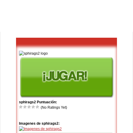
sphirags2 Puntuación:
(No Ratings Yet)
Imagenes de sphirags2: