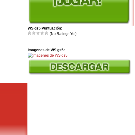
WS gs5 Puntuación:
(No Ratings Yet)
Imagenes de WS gs5: