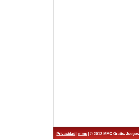
Privacidad
|
mmo
| © 2012 MMO Gratis. Juego