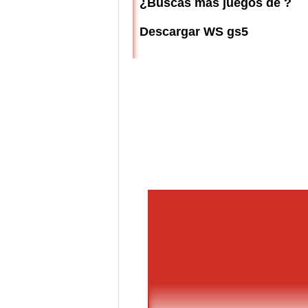
¿Buscas más juegos de ?
Descargar WS gs5