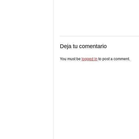
Deja tu comentario
You must be
logged in
to post a comment.