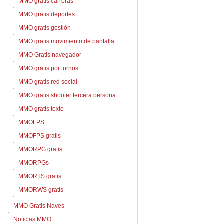
MMO gratis carreras
MMO gratis deportes
MMO gratis gestión
MMO gratis movimiento de pantalla
MMO Gratis navegador
MMO gratis por turnos
MMO gratis red social
MMO gratis shooter tercera persona
MMO gratis texto
MMOFPS
MMOFPS gratis
MMORPG gratis
MMORPGs
MMORTS gratis
MMORWS gratis
MMO Gratis Naves
Noticias MMO