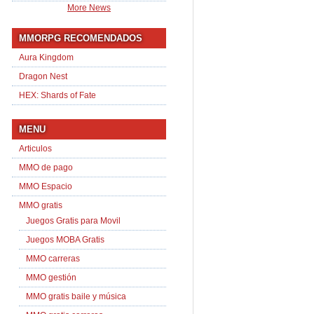
More News
MMORPG RECOMENDADOS
Aura Kingdom
Dragon Nest
HEX: Shards of Fate
MENU
Articulos
MMO de pago
MMO Espacio
MMO gratis
Juegos Gratis para Movil
Juegos MOBA Gratis
MMO carreras
MMO gestión
MMO gratis baile y música