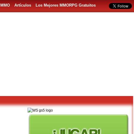
s MMO
Artículos
Los Mejores MMORPG Gratuitos