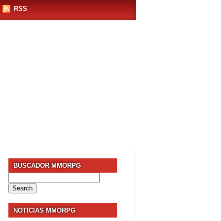
RSS
BUSCADOR MMORPG
Search
for:
NOTICIAS MMORPG